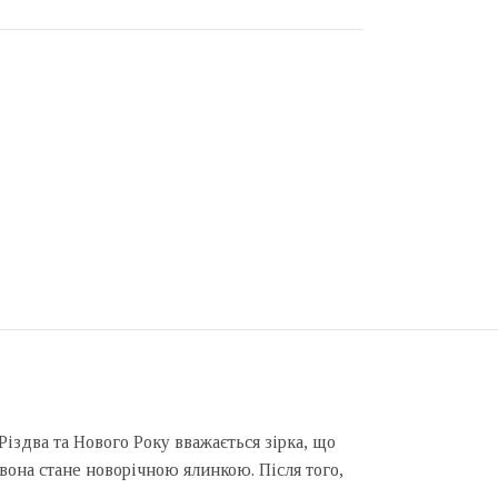
Різдва та Нового Року вважається зірка, що
 вона стане новорічною ялинкою. Після того,