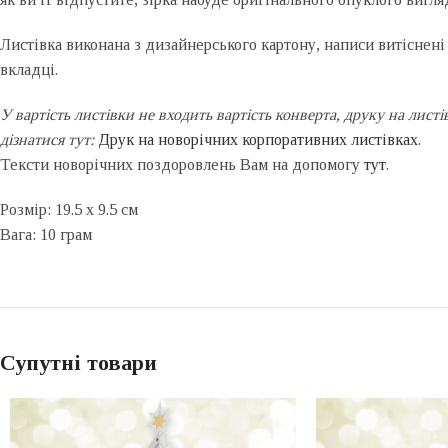
Листівка виконана з дизайнерського картону, написи витіснені
вкладці.
У вартість листівки не входить вартість конверта, друку на лист
дізнатися тут:
Друк на новорічних корпоративних листівках
.
Тексти новорічних поздоровлень Вам на допомогу
тут
.
Розмір: 19.5 x 9.5 см
Вага: 10 грам
Супутні товари