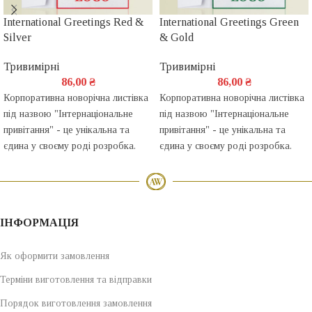
International Greetings Red &
International Greetings Green
Silver
& Gold
Тривимірні
Тривимірні
86,00
₴
86,00
₴
Корпоративна новорічна листівка
Корпоративна новорічна листівка
під назвою "Інтернаціональне
під назвою "Інтернаціональне
привітання" - це унікальна та
привітання" - це унікальна та
єдина у своєму роді розробка.
єдина у своєму роді розробка.
ІНФОРМАЦІЯ
Як оформити замовлення
Терміни виготовлення та відправки
Порядок виготовлення замовлення