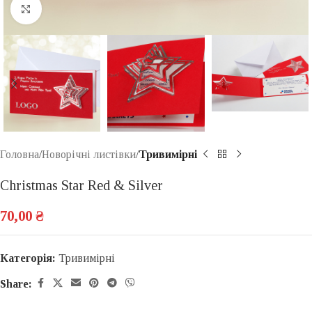
Click to enlarge
Головна
Новорічні листівки
Тривимірні
Christmas Star Red & Silver
70,00
₴
Категорія:
Тривимірні
Share: