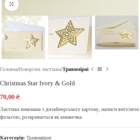
Click to enlarge
Головна
Новорічні листівки
Тривимірні
Christmas Star Ivory & Gold
70,00
₴
Листівка виконана з дизайнерського картону, написи витіснені
фольгою, розкривається як книжечка.
Категорія:
Тривимірні