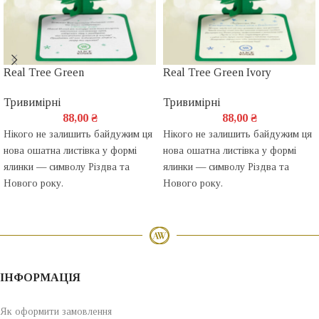
Real Tree Green
Real Tree Green Ivory
Тривимірні
Тривимірні
88,00
₴
88,00
₴
Нікого не залишить байдужим ця
Нікого не залишить байдужим ця
нова ошатна листівка у формі
нова ошатна листівка у формі
ялинки — символу Різдва та
ялинки — символу Різдва та
Нового року.
Нового року.
ІНФОРМАЦІЯ
Як оформити замовлення