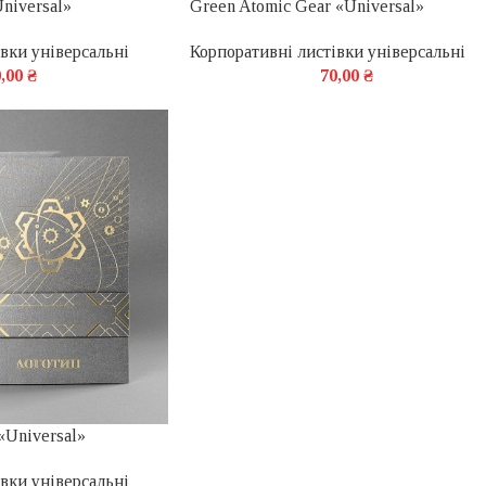
niversal»
Green Atomic Gear «Universal»
вки універсальні
Корпоративні листівки універсальні
0,00
₴
70,00
₴
 «Universal»
вки універсальні