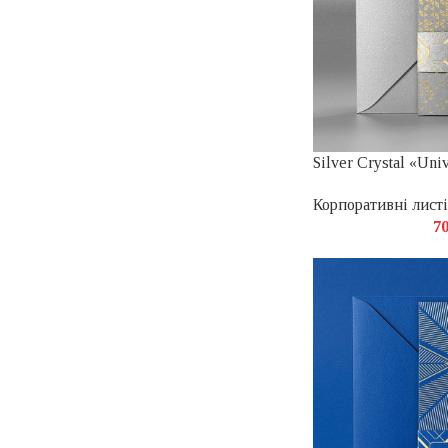
Silver Crystal «Uni
Корпоративні листі
7