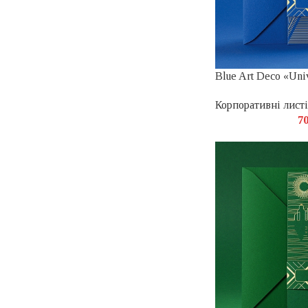
Blue Art Deco «Uni
Корпоративні листі
7