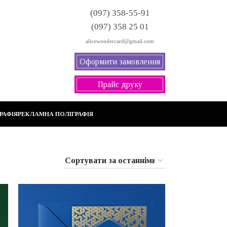
(097) 358-55-91
(097) 358 25 01
alicewondercard@gmail.com
Оформити замовлення
Прайс друку
РАФІЯ
РЕКЛАМНА ПОЛІГРАФІЯ