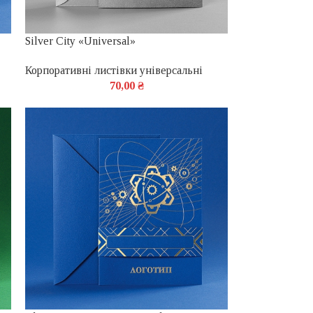
Silver City «Universal»
Корпоративні листівки універсальні
70,00
₴