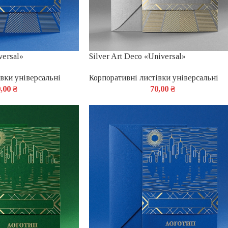
versal»
Silver Art Deco «Universal»
вки універсальні
Корпоративні листівки універсальні
0,00
₴
70,00
₴