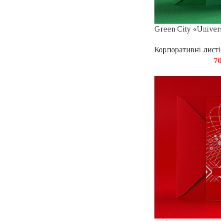
Green City «Univer
Корпоративні листі
7