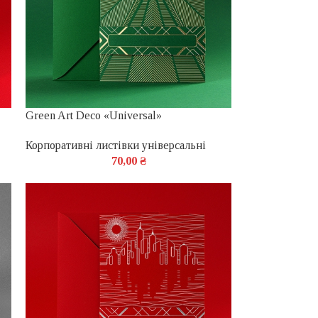
Green Art Deco «Universal»
Корпоративні листівки універсальні
70,00
₴