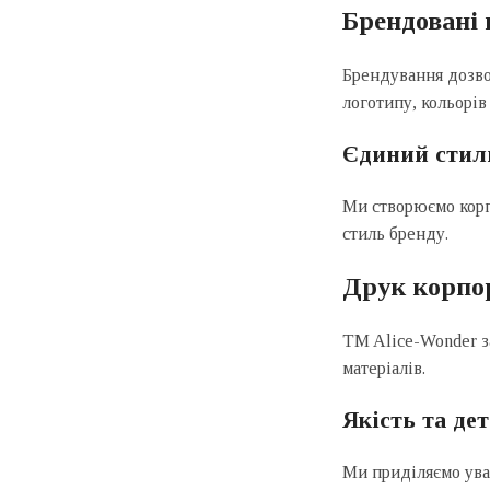
Брендовані 
Брендування дозво
логотипу, кольорів
Єдиний стил
Ми створюємо корп
стиль бренду.
Друк корпо
TM Alice-Wonder з
матеріалів.
Якість та дет
Ми приділяємо уваг