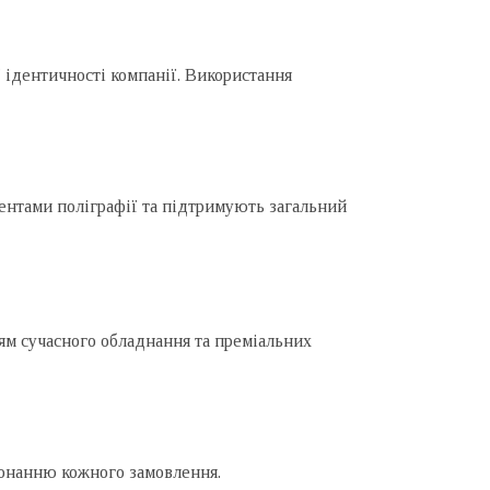
 ідентичності компанії. Використання
ентами поліграфії та підтримують загальний
ям сучасного обладнання та преміальних
иконанню кожного замовлення.