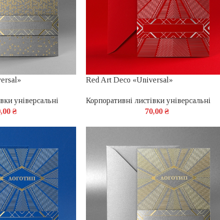
versal»
Red Art Deco «Universal»
вки універсальні
Корпоративні листівки універсальні
0,00
₴
70,00
₴