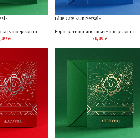
sal»
Blue City «Universal»
вки універсальні
Корпоративні листівки універсальні
0,00
₴
70,00
₴