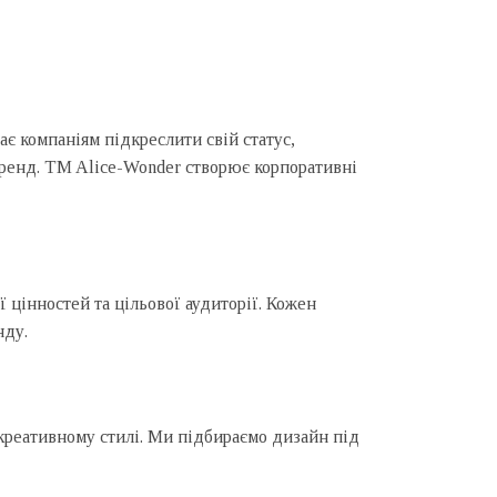
є компаніям підкреслити свій статус,
бренд. TM Alice-Wonder створює корпоративні
 цінностей та цільової аудиторії. Кожен
нду.
 креативному стилі. Ми підбираємо дизайн під