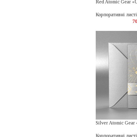
Red Atomic Gear «U
Корпоративні листі
7
Silver Atomic Gear
Корпоративні листі