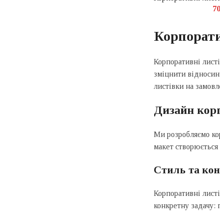
7
Корпорати
Корпоративні листі
зміцнити відносин
листівки на замовл
Дизайн кор
Ми розробляємо кор
макет створюється
Стиль та ко
Корпоративні листі
конкретну задачу: 