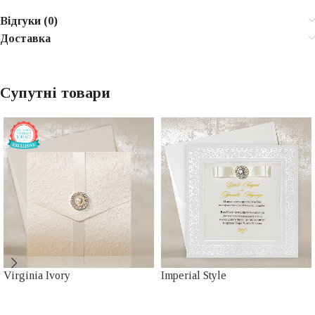
Відгуки (0)
Доставка
Супутні товари
Virginia Ivory
Imperial Style
Роскішні запрошення
Роскішні запрошення