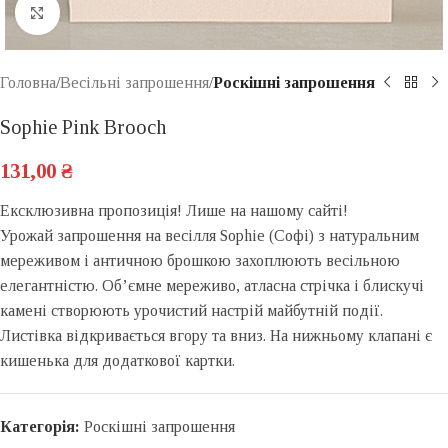
Click to enlarge
Головна
Весільні запрошення
Роскішні запрошення
Sophie Pink Brooch
131,00
₴
Ексклюзивна пропозиція! Лише на нашому сайті!
Урожай запрошення на весілля Sophie (Софі) з натуральним
мереживом і античною брошкою захоплюють весільною
елегантністю. Об’ємне мереживо, атласна стрічка і блискучі
камені створюють урочистий настрій майбутній події.
Листівка відкривається вгору та вниз. На нижньому клапані є
кишенька для додаткової картки.
Категорія:
Роскішні запрошення