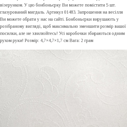
візерунком. У цю бонбоньєрку Ви можете помістити 5 шт.
глазурований мигдаль. Артикул 01483. Запрошення на весілля
Ви можете обрати у нас на сайті. Бонбоньєрки вирушають у
розібраному вигляді, щоб максимально зменшити розмір вашої
посилки, але не хвилюйтесь! Усі коробочки збираються одним
рухом руки! Розмір: 4,7×4,7×1,7 см Вага: 2 грам