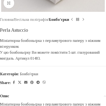
Click to enlarge
Головна
Весільна поліграфія
Бонбо'єрки
Perla Astuccio
Мініатюрна бонбоньєрка з перламутрового паперу з ніжним
візерунком.
У цю бонбоньєрку Ви можете помістити 5 шт. глазурований
мигдаль. Артикул 01483.
Категорія:
Бонбо'єрки
Share:
Опис
Мініатюрна бонбоньєрка з перламутрового паперу з ніжним