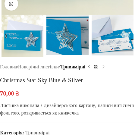
Click to enlarge
Головна
Новорічні листівки
Тривимірні
Christmas Star Sky Blue & Silver
70,00
₴
Листівка виконана з дизайнерського картону, написи витіснені
фольгою, розкривається як книжечка.
Категорія:
Тривимірні