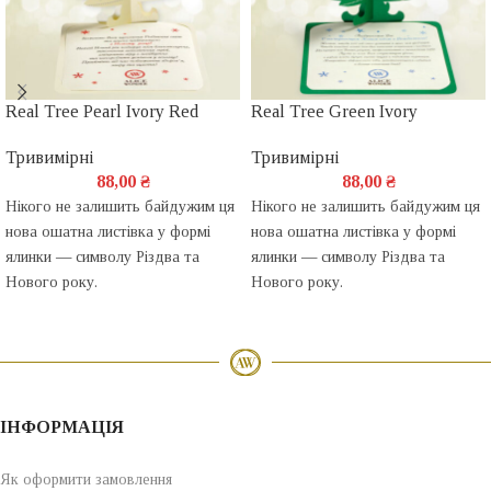
Real Tree Pearl Ivory Red
Real Tree Green Ivory
Тривимірні
Тривимірні
88,00
₴
88,00
₴
Нікого не залишить байдужим ця
Нікого не залишить байдужим ця
нова ошатна листівка у формі
нова ошатна листівка у формі
ялинки — символу Різдва та
ялинки — символу Різдва та
Нового року.
Нового року.
ІНФОРМАЦІЯ
Як оформити замовлення