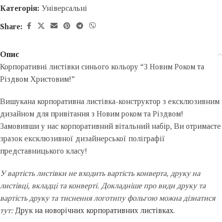
Категорія:
Універсальні
Share:
Опис
Корпоративні листівки синього кольору “З Новим Роком та
Різдвом Христовим!”
Вишукана корпоративна листівка-конструктор з ексклюзивним
дизайном для привітання з Новим роком та Різдвом!
Замовивши у нас корпоративний вітальний набір, Ви отримаєте
зразок ексклюзивної дизайнерської поліграфії
представницького класу!
У вартість листівки не входить вартість конверта, друку на
листівці, вкладці та конверті. Докладніше про види друку та
вартість друку та тиснення логотипу фольгою можна дізнатися
тут:
Друк на новорічних корпоративних листівках
.