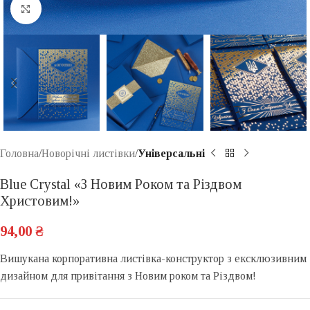
Click to enlarge
Головна
Новорічні листівки
Універсальні
Blue Crystal «З Новим Роком та Різдвом
Христовим!»
94,00
₴
Вишукана корпоративна листівка-конструктор з ексклюзивним
дизайном для привітання з Новим роком та Різдвом!