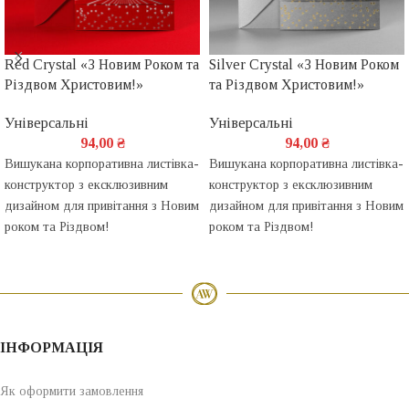
Red Crystal «З Новим Роком та
Silver Crystal «З Новим Роком
Різдвом Христовим!»
та Різдвом Христовим!»
Універсальні
Універсальні
94,00
₴
94,00
₴
Вишукана корпоративна листівка-
Вишукана корпоративна листівка-
конструктор з ексклюзивним
конструктор з ексклюзивним
дизайном для привітання з Новим
дизайном для привітання з Новим
роком та Різдвом!
роком та Різдвом!
ІНФОРМАЦІЯ
Як оформити замовлення