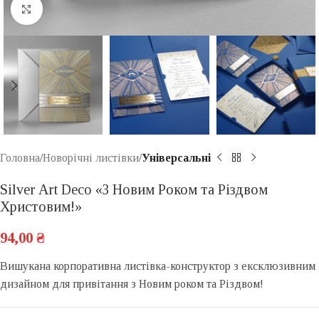
Click to enlarge
Головна
Новорічні листівки
Універсальні
Silver Art Deco «З Новим Роком та Різдвом
Христовим!»
94,00
₴
Вишукана корпоративна листівка-конструктор з ексклюзивним
дизайном для привітання з Новим роком та Різдвом!