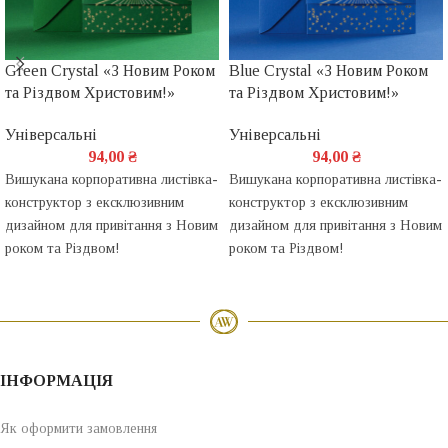
Green Crystal «З Новим Роком
Blue Crystal «З Новим Роком
та Різдвом Христовим!»
та Різдвом Христовим!»
Універсальні
Універсальні
94,00
₴
94,00
₴
Вишукана корпоративна листівка-
Вишукана корпоративна листівка-
конструктор з ексклюзивним
конструктор з ексклюзивним
дизайном для привітання з Новим
дизайном для привітання з Новим
роком та Різдвом!
роком та Різдвом!
ІНФОРМАЦІЯ
Як оформити замовлення