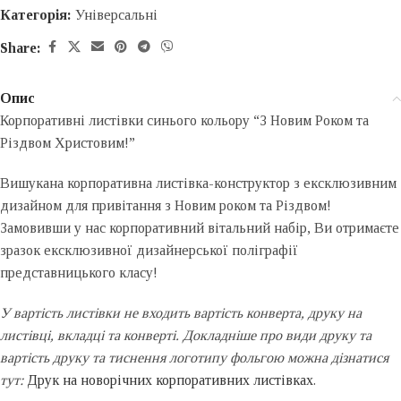
Категорія:
Універсальні
Share:
Опис
Корпоративні листівки синього кольору “З Новим Роком та
Різдвом Христовим!”
Вишукана корпоративна листівка-конструктор з ексклюзивним
дизайном для привітання з Новим роком та Різдвом!
Замовивши у нас корпоративний вітальний набір, Ви отримаєте
зразок ексклюзивної дизайнерської поліграфії
представницького класу!
У вартість листівки не входить вартість конверта, друку на
листівці, вкладці та конверті. Докладніше про види друку та
вартість друку та тиснення логотипу фольгою можна дізнатися
тут:
Друк на новорічних корпоративних листівках
.