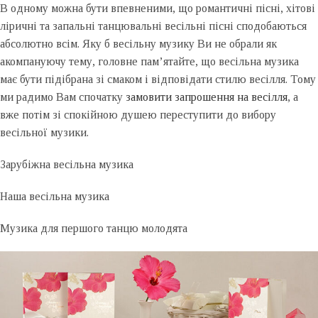
В одному можна бути впевненими, що романтичні пісні, хітові
ліричні та запальні танцювальні весільні пісні сподобаються
абсолютно всім. Яку б весільну музику Ви не обрали як
акомпануючу тему, головне пам’ятайте, що весільна музика
має бути підібрана зі смаком і відповідати стилю весілля. Тому
ми радимо Вам спочатку
замовити запрошення на весілля
, а
вже потім зі спокійною душею переступити до вибору
весільної музики.
Зарубіжна весільна музика
Наша весільна музика
Музика для першого танцю молодята