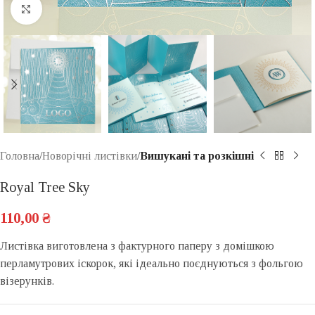
Click to enlarge
Головна
Новорічні листівки
Вишукані та розкішні
Royal Tree Sky
110,00
₴
Листівка виготовлена ​​з фактурного паперу з домішкою
перламутрових іскорок, які ідеально поєднуються з фольгою
візерунків.