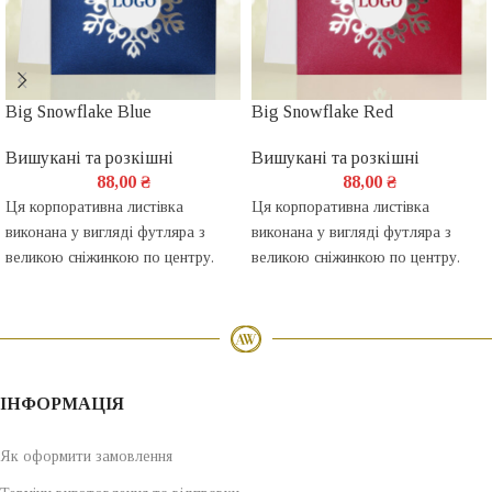
Big Snowflake Blue
Big Snowflake Red
Вишукані та розкішні
Вишукані та розкішні
88,00
₴
88,00
₴
Ця корпоративна листівка
Ця корпоративна листівка
виконана у вигляді футляра з
виконана у вигляді футляра з
великою сніжинкою по центру.
великою сніжинкою по центру.
ІНФОРМАЦІЯ
Як оформити замовлення