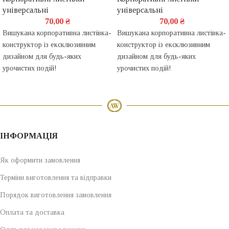
універсальні
універсальні
70,00
₴
70,00
₴
Вишукана корпоративна листівка-
Вишукана корпоративна листівка-
конструктор із ексклюзивним
конструктор із ексклюзивним
дизайном для будь-яких
дизайном для будь-яких
урочистих подій!
урочистих подій!
ІНФОРМАЦІЯ
Як оформити замовлення
Терміни виготовлення та відправки
Порядок виготовлення замовлення
Оплата та доставка