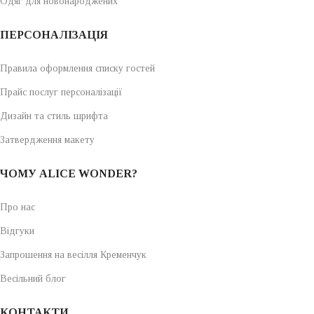
Одяг для новонароджених
ПЕРСОНАЛІЗАЦІЯ
Правила оформлення списку гостей
Прайс послуг персоналізації
Дизайн та стиль шрифта
Затвердження макету
ЧОМУ ALICE WONDER?
Про нас
Відгуки
Запрошення на весілля Кременчук
Весільний блог
КОНТАКТИ