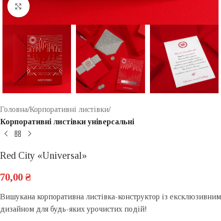
Click to enlarge
Головна
Корпоративні листівки
Корпоративні листівки універсальні
Red City «Universal»
70,00
₴
Вишукана корпоративна листівка-конструктор із ексклюзивним
дизайном для будь-яких урочистих подій!