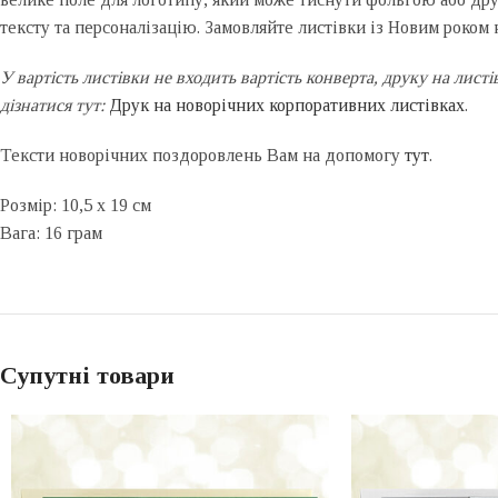
тексту та персоналізацію. Замовляйте листівки із Новим роком н
У вартість листівки не входить вартість конверта, друку на лист
дізнатися тут:
Друк на новорічних корпоративних листівках
.
Тексти новорічних поздоровлень Вам на допомогу
тут
.
Розмір: 10,5 x 19 см
Вага: 16 грам
Супутні товари