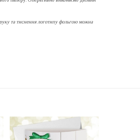
ь друку та тиснення логотипу фольгою можна