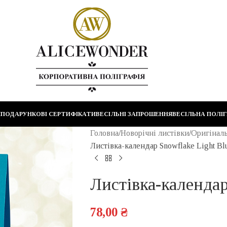
И
ПОДАРУНКОВІ СЕРТИФІКАТИ
ВЕСІЛЬНІ ЗАПРОШЕННЯ
ВЕСІЛЬНА ПОЛІГ
Головна
Новорічні листівки
Оригіналь
Листівка-календар Snowflake Light Bl
Листівка-календар
78,00
₴