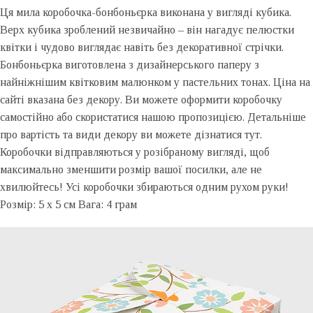
Ця мила коробочка-бонбоньєрка виконана у вигляді кубика.
Верх кубика зроблений незвичайно – він нагадує пелюстки
квітки і чудово виглядає навіть без декоративної стрічки.
Бонбоньєрка виготовлена з дизайнерського паперу з
найніжнішим квітковим малюнком у пастельних тонах. Ціна на
сайті вказана без декору. Ви можете оформити коробочку
самостійно або скористатися нашою пропозицією. Детальніше
про вартість та види декору ви можете дізнатися тут.
Коробочки відправляються у розібраному вигляді, щоб
максимально зменшити розмір вашої посилки, але не
хвилюйтесь! Усі коробочки збираються одним рухом руки!
Розмір: 5 x 5 см Вага: 4 грам