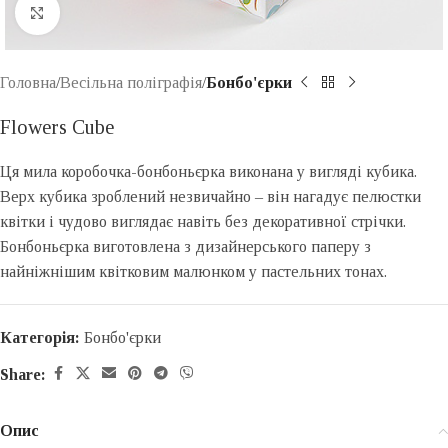
Click to enlarge
Головна
Весільна поліграфія
Бонбо'єрки
Flowers Cube
Ця мила коробочка-бонбоньєрка виконана у вигляді кубика.
Верх кубика зроблений незвичайно – він нагадує пелюстки
квітки і чудово виглядає навіть без декоративної стрічки.
Бонбоньєрка виготовлена з дизайнерського паперу з
найніжнішим квітковим малюнком у пастельних тонах.
Категорія:
Бонбо'єрки
Share:
Опис