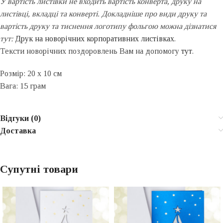
У вартість листівки не входить вартість конверта, друку на
листівці, вкладці та конверті. Докладніше про види друку та
вартість друку та тиснення логотипу фольгою можна дізнатися
тут:
Друк на новорічних корпоративних листівках
.
Тексти новорічних поздоровлень Вам на допомогу
тут
.
Розмір: 20 х 10 см
Вага: 15 грам
Відгуки (0)
Доставка
Супутні товари