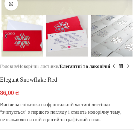
Click to enlarge
Головна
Новорічні листівки
Елегантні та лаконічні
Elegant Snowflake Red
86,00
₴
Висічена сніжинка на фронтальній частині листівки
“зчитується” з першого погляду і ставить новорічну тему,
незважаючи на свій строгий та графічний стиль.