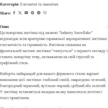
Категорія:
Елегантні та лаконічні
Share:
Опис
Ця новорічна листівка під назвою “Industry Snowflake”
відповідає всім критеріям справжньої корпоративної листівки:
елегантність та стриманість. Висічена сніжинка на
фронтальній частині листівки “зчитується” з першого погляду і
ставить новорічну тему, незважаючи на свій строгий та
графічний стиль.
Виберіть найкращий для вашого фірмового стилю варіант
виконання цієї листівки: глибокий синій, смарагдово-зелений,
благородний червоний, вугільно-чорний, срібний або золотий.
У листівку вставляється вкладка на яку наноситься логотип і
текст привітання.