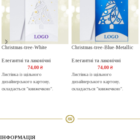
Christmas-tree-White
Christmas-tree-Blue-Metallic
Елегантні та лаконічні
Елегантні та лаконічні
74,00
₴
74,00
₴
Листівка із щільного
Листівка із щільного
дизайнерського картону,
дизайнерського картону,
складається "книжечкою".
складається "книжечкою".
ІНФОРМАЦІЯ