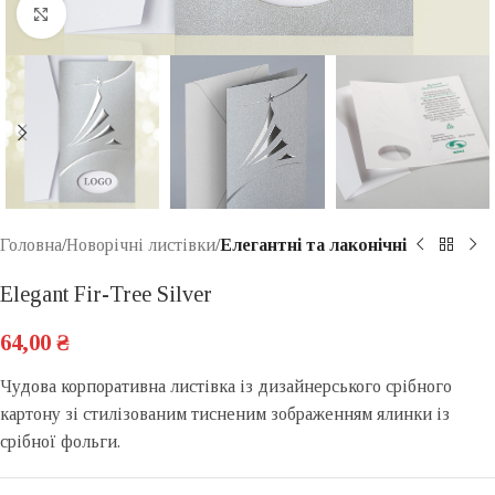
Click to enlarge
Головна
Новорічні листівки
Елегантні та лаконічні
Elegant Fir-Tree Silver
64,00
₴
Чудова корпоративна листівка із дизайнерського срібного
картону зі стилізованим тисненим зображенням ялинки із
срібної фольги.