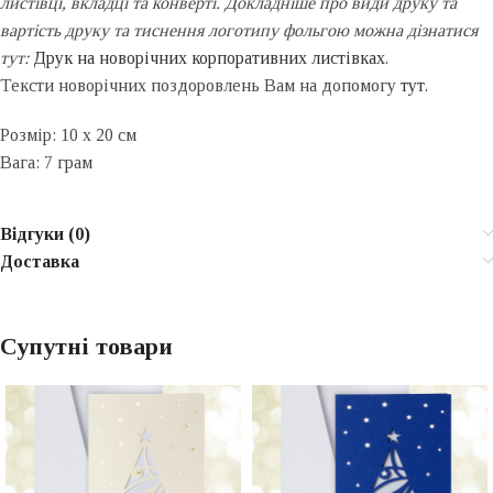
листівці, вкладці та конверті. Докладніше про види друку та
вартість друку та тиснення логотипу фольгою можна дізнатися
тут:
Друк на новорічних корпоративних листівках
.
Тексти новорічних поздоровлень Вам на допомогу
тут
.
Розмір: 10 х 20 см
Вага: 7 грам
Відгуки (0)
Доставка
Супутні товари