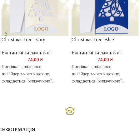
Christmas-tree-Ivory
Christmas-tree-Blue
Елегантні та лаконічні
Елегантні та лаконічні
74,00
₴
74,00
₴
Листівка із щільного
Листівка із щільного
дизайнерського картону,
дизайнерського картону,
складається "книжечкою".
складається "книжечкою".
ІНФОРМАЦІЯ