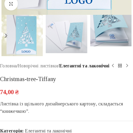
Click to enlarge
Головна
Новорічні листівки
Елегантні та лаконічні
Christmas-tree-Tiffany
74,00
₴
Листівка із щільного дизайнерського картону, складається
“книжечкою”.
Категорія:
Елегантні та лаконічні