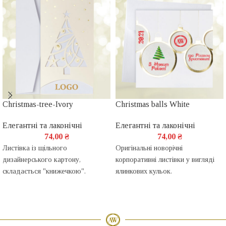
Christmas-tree-Ivory
Christmas balls White
Елегантні та лаконічні
Елегантні та лаконічні
74,00
₴
74,00
₴
Листівка із щільного
Оригінальні новорічні
дизайнерського картону,
корпоративні листівки у вигляді
складається "книжечкою".
ялинкових кульок.