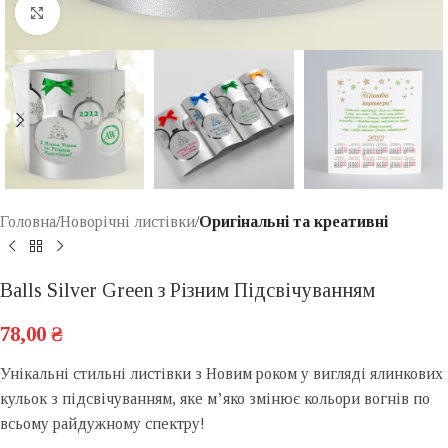
Click to enlarge
Головна
Новорічні листівки
Оригінальні та креативні
Balls Silver Green з Різним Підсвічуванням
78,00
₴
Унікальні стильні листівки з Новим роком у вигляді ялинкових
кульок з підсвічуванням, яке м’яко змінює кольори вогнів по
всьому райдужному спектру!